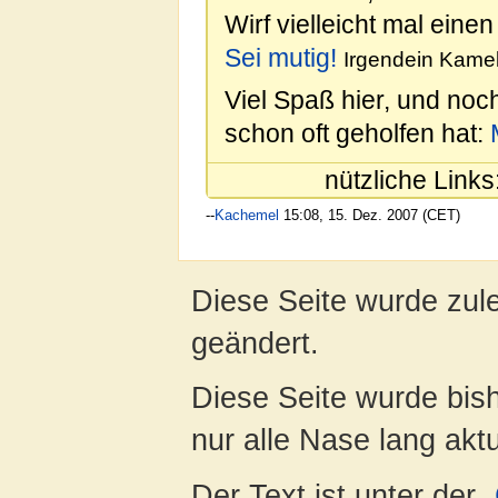
Wirf vielleicht mal einen
Sei mutig!
Irgendein Kamel
Viel Spaß hier, und noc
schon oft geholfen hat:
nützliche Links
--
Kachemel
15:08, 15. Dez. 2007 (CET)
Diese Seite wurde zul
geändert.
Diese Seite wurde bish
nur alle Nase lang aktua
Der Text ist unter der