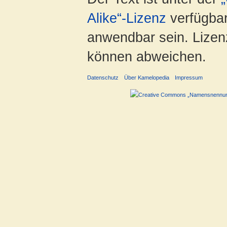
Alike“-Lizenz
verfügbar
anwendbar sein. Lizenz
können abweichen.
Datenschutz
Über Kamelopedia
Impressum