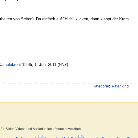
rbeiten von Seiten). Da einfach auf "Hilfe" klicken, dann klappt der Kram
Kamelokronf
18:45, 1. Jun. 2011 (NNZ)
Kategorie
:
Patenkind
ür Bilder, Videos und Audiodateien können abweichen.