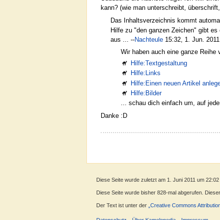
kann? (wie man unterschreibt, überschrift,
Das Inhaltsverzeichnis kommt automati
Hilfe zu "den ganzen Zeichen" gibt es 
aus ... --
Nachteule
15:32, 1. Jun. 201
Wir haben auch eine ganze Reihe v
Hilfe:Textgestaltung
Hilfe:Links
Hilfe:Einen neuen Artikel anleg
Hilfe:Bilder
... schau dich einfach um, auf jeder
Danke :D
Diese Seite wurde zuletzt am 1. Juni 2011 um 22:02
Diese Seite wurde bisher 828-mal abgerufen. Dieser Z
Der Text ist unter der
„Creative Commons Attributio