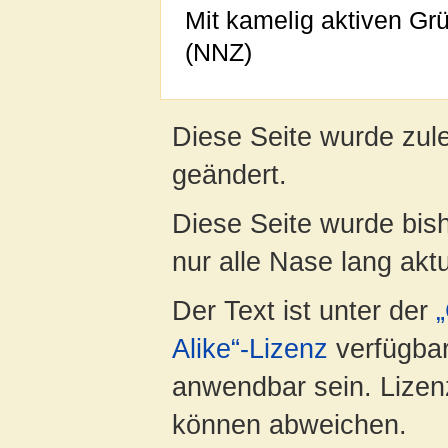
Mit kamelig aktiven Gr
(NNZ)
Diese Seite wurde zul
geändert.
Diese Seite wurde bish
nur alle Nase lang aktua
Der Text ist unter der
Alike“-Lizenz
verfügbar
anwendbar sein. Lizenz
können abweichen.