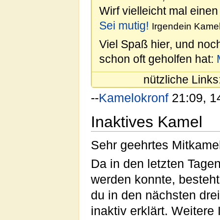
Wirf vielleicht mal einen
Sei mutig!
Irgendein Kamel
Viel Spaß hier, und noc
schon oft geholfen hat:
nützliche Links
--
Kamelokronf
21:09, 1
Inaktives Kamel
Sehr geehrtes Mitkamel
Da in den letzten Tagen 
werden konnte, besteht 
du in den nächsten drei 
inaktiv erklärt. Weiter