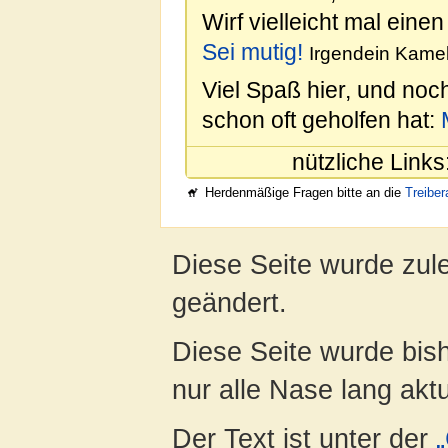
Wirf vielleicht mal einen
Sei mutig!
Irgendein Kamel
Viel Spaß hier, und noc
schon oft geholfen hat:
nützliche Links
Herdenmäßige Fragen bitte an die
Treibe
Diese Seite wurde zul
geändert.
Diese Seite wurde bish
nur alle Nase lang aktua
Der Text ist unter der