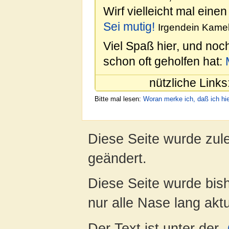
Wirf vielleicht mal einen
Sei mutig!
Irgendein Kamel
Viel Spaß hier, und noc
schon oft geholfen hat:
nützliche Links
Bitte mal lesen:
Woran merke ich, daß ich hie
Diese Seite wurde zul
geändert.
Diese Seite wurde bish
nur alle Nase lang aktua
Der Text ist unter der