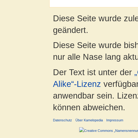
Diese Seite wurde zul
geändert.
Diese Seite wurde bish
nur alle Nase lang aktua
Der Text ist unter der
Alike“-Lizenz
verfügbar
anwendbar sein. Lizenz
können abweichen.
Datenschutz
Über Kamelopedia
Impressum