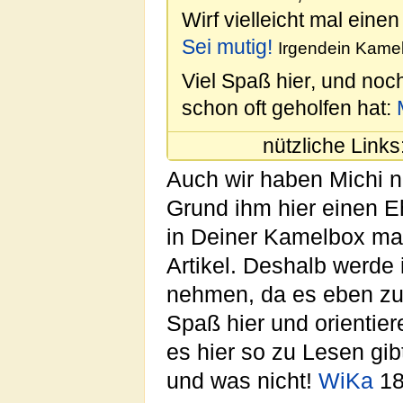
Wirf vielleicht mal einen
Sei mutig!
Irgendein Kamel
Viel Spaß hier, und noc
schon oft geholfen hat:
nützliche Links
Auch wir haben Michi nat
Grund ihm hier einen E
in Deiner Kamelbox ma
Artikel. Deshalb werde 
nehmen, da es eben zu 
Spaß hier und orientie
es hier so zu Lesen gi
und was nicht!
WiKa
18