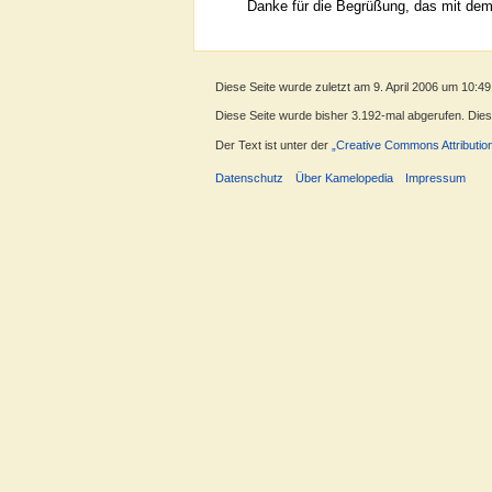
Danke für die Begrüßung, das mit dem 
Diese Seite wurde zuletzt am 9. April 2006 um 10:49
Diese Seite wurde bisher 3.192-mal abgerufen. Dieser
Der Text ist unter der
„Creative Commons Attributio
Datenschutz
Über Kamelopedia
Impressum