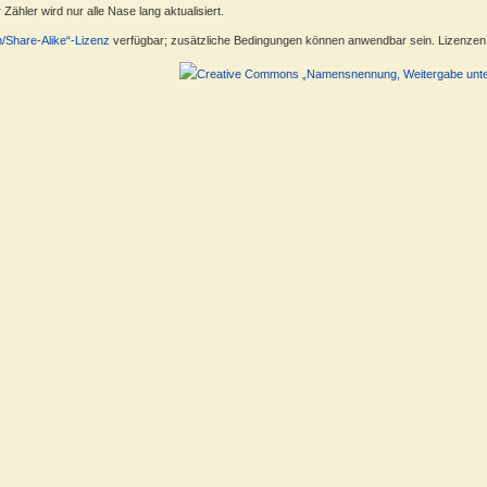
ähler wird nur alle Nase lang aktualisiert.
n/Share-Alike“-Lizenz
verfügbar; zusätzliche Bedingungen können anwendbar sein. Lizenzen f