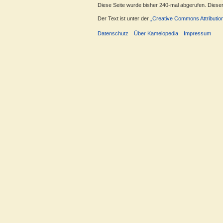
Diese Seite wurde bisher 240-mal abgerufen. Dieser Z
Der Text ist unter der
„Creative Commons Attributio
Datenschutz
Über Kamelopedia
Impressum