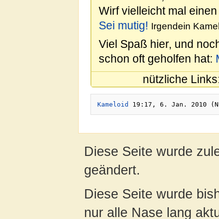
Wirf vielleicht mal einen
Sei mutig!
Irgendein Kamel
Viel Spaß hier, und noc
schon oft geholfen hat:
nützliche Links
Kameloid
Diese Seite wurde zul
geändert.
Diese Seite wurde bish
nur alle Nase lang aktua