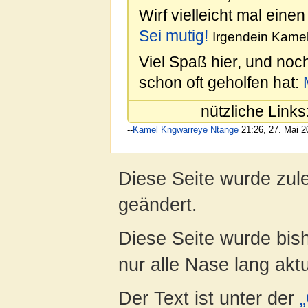
Wirf vielleicht mal einen
Sei mutig!
Irgendein Kamel
Viel Spaß hier, und noc
schon oft geholfen hat:
nützliche Links
--
Kamel Kngwarreye Ntange
21:26, 27. Mai 
Diese Seite wurde zul
geändert.
Diese Seite wurde bish
nur alle Nase lang aktua
Der Text ist unter der