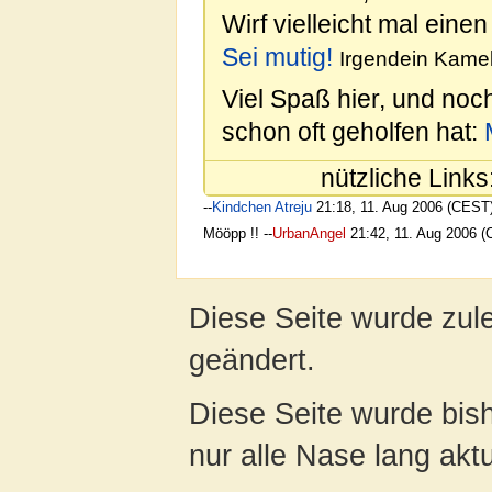
Wirf vielleicht mal einen
Sei mutig!
Irgendein Kamel
Viel Spaß hier, und noc
schon oft geholfen hat:
nützliche Links
--
Kindchen Atreju
21:18, 11. Aug 2006 (CEST
Mööpp !! --
UrbanAngel
21:42, 11. Aug 2006 
Diese Seite wurde zul
geändert.
Diese Seite wurde bish
nur alle Nase lang aktua