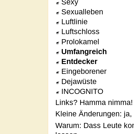
Sexy
Sexualleben
Luftlinie
Luftschloss
Prolokamel
Umfangreich
Entdecker
Eingeborener
Dejawüste
INCOGNITO
Links? Hamma nimma!
Kleine Änderungen: ja, 
Warum: Dass Leute kom