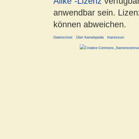
Alike“-Lizenz
verfügbar
anwendbar sein. Lizenz
können abweichen.
Datenschutz
Über Kamelopedia
Impressum