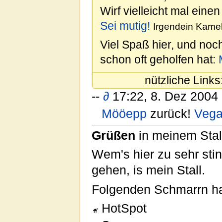
Wirf vielleicht mal einen
Sei mutig!
Irgendein Kamel
Viel Spaß hier, und noc
schon oft geholfen hat:
nützliche Links
--
∂
17:22, 8. Dez 2004
Mööepp
zurück!
Veg
Grüßen
in meinem Stal
Wem's hier zu sehr stin
gehen, is mein Stall.
Folgenden Schmarrn ha
HotSpot