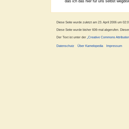
daß ich das hier für uns selbst wegdi
Diese Seite wurde zuletzt am 23. April 2006 um 02:
Diese Seite wurde bisher 606-mal abgerufen. Dieser Z
Der Text ist unter der
„Creative Commons Attributio
Datenschutz
Über Kamelopedia
Impressum