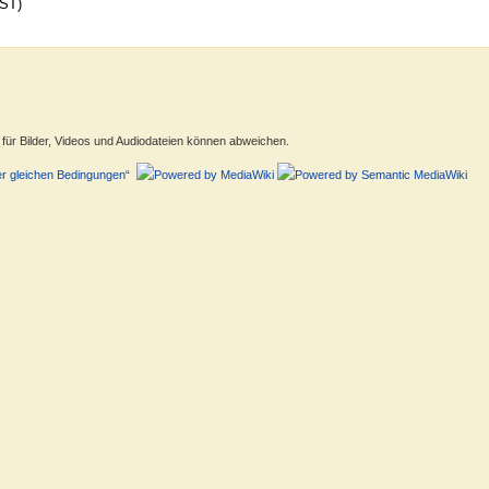
EST)
ür Bilder, Videos und Audiodateien können abweichen.