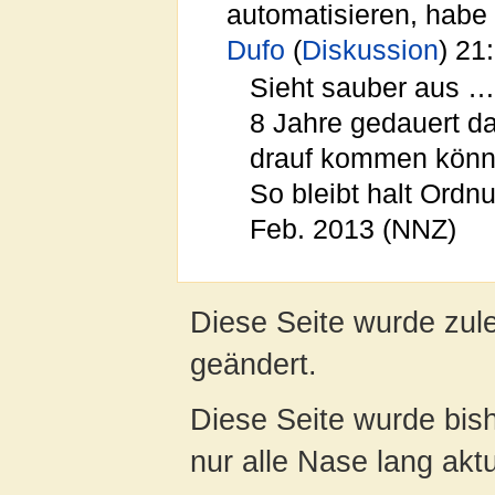
automatisieren, habe i
Dufo
(
Diskussion
) 21
Sieht sauber aus …
8 Jahre gedauert d
drauf kommen können
So bleibt halt Ordn
Feb. 2013 (NNZ)
Diese Seite wurde zul
geändert.
Diese Seite wurde bish
nur alle Nase lang aktua