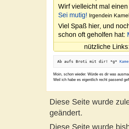
Wirf vielleicht mal einen
Sei mutig!
Irgendein Kamel
Viel Spaß hier, und noc
schon oft geholfen hat:
nützliche Links
Ab aufs Broti mit dir! *g* 
Kame
Moin, schon wieder. Würde es dir was ausma
Weil ich habe es eigentlich recht passend g
Diese Seite wurde zul
geändert.
Diese Seite wurde bish