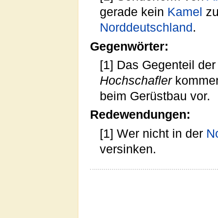
gerade kein
Kamel
zu
Norddeutschland
.
Gegenwörter:
[1] Das Gegenteil der
Hochschafler
kommen 
beim Gerüstbau vor.
Redewendungen:
[1] Wer nicht in der
N
versinken.