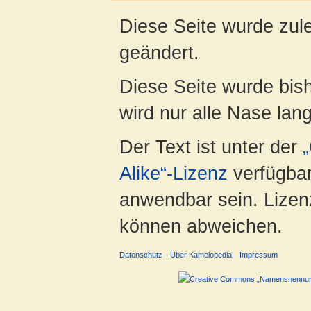
Diese Seite wurde zul
geändert.
Diese Seite wurde bis
wird nur alle Nase lang 
Der Text ist unter der
Alike“-Lizenz
verfügbar
anwendbar sein. Lizenz
können abweichen.
Datenschutz
Über Kamelopedia
Impressum