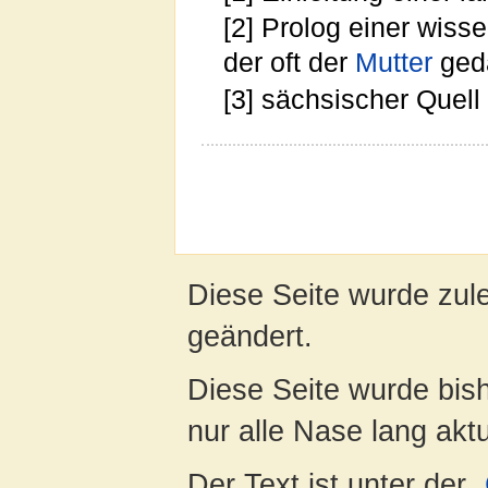
[2] Prolog einer wiss
der oft der
Mutter
geda
[3] sächsischer Quell
Diese Seite wurde zul
geändert.
Diese Seite wurde bish
nur alle Nase lang aktua
Der Text ist unter der