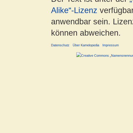
Alike“-Lizenz
verfügbar
anwendbar sein. Lizenz
können abweichen.
Datenschutz
Über Kamelopedia
Impressum