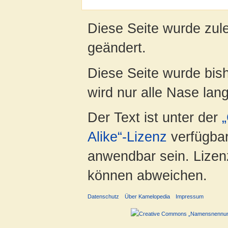
Diese Seite wurde zul
geändert.
Diese Seite wurde bis
wird nur alle Nase lang 
Der Text ist unter der
Alike“-Lizenz
verfügbar
anwendbar sein. Lizenz
können abweichen.
Datenschutz
Über Kamelopedia
Impressum