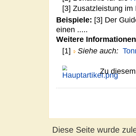
[3] Zusatzleistung im
Beispiele:
[3] Der Guid
einen .....
Weitere Informationen
[1]
Siehe auch:
Ton
Zu diesem 
Diese Seite wurde zul