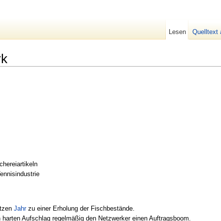
Lesen
Quelltext
rk
chereiartikeln
ennisindustrie
etzen
Jahr
zu einer Erholung der Fischbestände.
en harten Aufschlag regelmäßig den Netzwerker einen Auftragsboom.