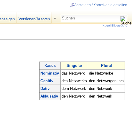
Anmelden / Kamelkonto erstellen
 anzeigen
Versionen/Autoren
Kugel-Bildersuche
Kasus
Singular
Plural
Nominativ
das Netzwerk
die Netzwerke
Genitiv
des Netzwerks
den Netzwergen ihrs
Dativ
dem Netzwerk
den Netzwerk
Akkusativ
den Netzwerk
den Netzwerk