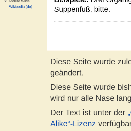
Andere Wikis
Wikipedia (de)
Suppenfuß, bitte.
Diese Seite wurde zul
geändert.
Diese Seite wurde bis
wird nur alle Nase lang 
Der Text ist unter der
Alike“-Lizenz
verfügbar