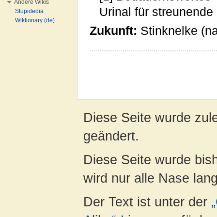
Andere Wikis
Urinal für streunend
Stupidedia
Wiktionary (de)
Zukunft:
Stinknelke (na
Diese Seite wurde zul
geändert.
Diese Seite wurde bis
wird nur alle Nase lang 
Der Text ist unter der