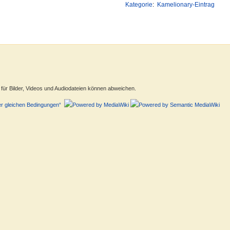
Kategorie
:
Kamelionary-Eintrag
ür Bilder, Videos und Audiodateien können abweichen.