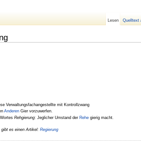
Lesen
Quelltext
ng
ose Verwaltungsfachangestellte mit Kontrollzwang
den
Anderen
Gier vorzuwerfen.
s Wortes
Rehgierung
: Jeglicher Umstand der
Rehe
gierig macht.
ibt es einen Artikel:
Regierung