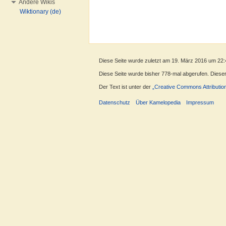
Andere Wikis
Wiktionary (de)
Diese Seite wurde zuletzt am 19. März 2016 um 22:
Diese Seite wurde bisher 778-mal abgerufen. Dieser Z
Der Text ist unter der
„Creative Commons Attributio
Datenschutz
Über Kamelopedia
Impressum