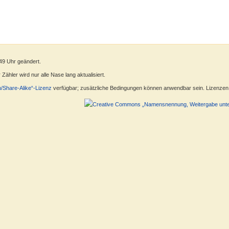
49 Uhr geändert.
ähler wird nur alle Nase lang aktualisiert.
n/Share-Alike“-Lizenz
verfügbar; zusätzliche Bedingungen können anwendbar sein. Lizenzen f