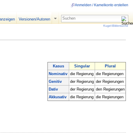
Anmelden / Kamelkonto erstellen
 anzeigen
Versionen/Autoren
Kugel-Bildersuche
Kasus
Singular
Plural
Nominativ
die Regierung
die Regierungen
Genitiv
der Regierung
der Regierungen
Dativ
der Regierung
den Regierungen
Akkusativ
die Regierung
die Regierungen