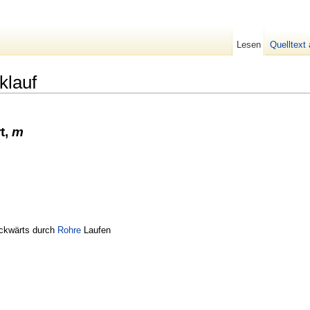
Lesen
Quelltext
klauf
t,
m
ckwärts durch
Rohre
Laufen