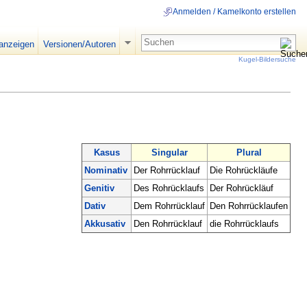
Anmelden / Kamelkonto erstellen
 anzeigen
Versionen/Autoren
Kugel-Bildersuche
Kasus
Singular
Plural
Nominativ
Der Rohrrücklauf
Die Rohrückläufe
Genitiv
Des Rohrücklaufs
Der Rohrückläuf
Dativ
Dem Rohrrücklauf
Den Rohrrücklaufen
Akkusativ
Den Rohrrücklauf
die Rohrrücklaufs