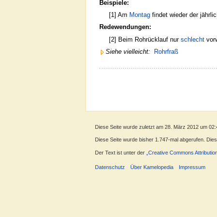
Beispiele:
[1] Am
Montag
findet wieder der jährli
Redewendungen:
[2] Beim Rohrücklauf nur
schlecht
vor
Siehe vielleicht:
Rohrfraß
Diese Seite wurde zuletzt am 28. März 2012 um 02:
Diese Seite wurde bisher 1.747-mal abgerufen. Dieser
Der Text ist unter der
„Creative Commons Attributio
Datenschutz
Über Kamelopedia
Impressum