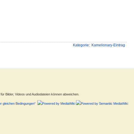
Kategorie
:
Kamelionary-Eintrag
ür Bilder, Videos und Audiodateien können abweichen.