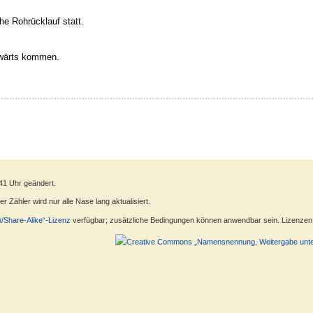
che Rohrücklauf statt.
wärts kommen.
41 Uhr geändert.
 Zähler wird nur alle Nase lang aktualisiert.
n/Share-Alike“-Lizenz
verfügbar; zusätzliche Bedingungen können anwendbar sein. Lizenzen f