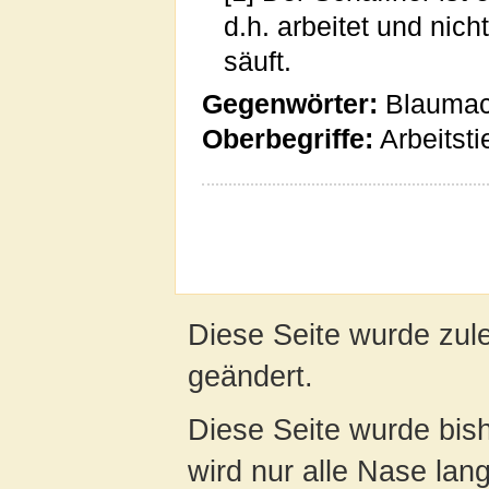
d.h. arbeitet und nic
säuft.
Gegenwörter:
Blaumac
Oberbegriffe:
Arbeitsti
Diese Seite wurde zul
geändert.
Diese Seite wurde bis
wird nur alle Nase lang 