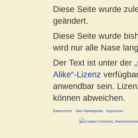
Diese Seite wurde zul
geändert.
Diese Seite wurde bis
wird nur alle Nase lang 
Der Text ist unter der
Alike“-Lizenz
verfügbar
anwendbar sein. Lizenz
können abweichen.
Datenschutz
Über Kamelopedia
Impressum