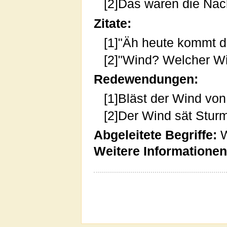
[2]Das waren die Nac
Zitate:
[1]"Äh heute kommt de
[2]"Wind? Welcher W
Redewendungen:
[1]Bläst der Wind von
[2]Der Wind sät Stur
Abgeleitete Begriffe:
W
Weitere Informationen