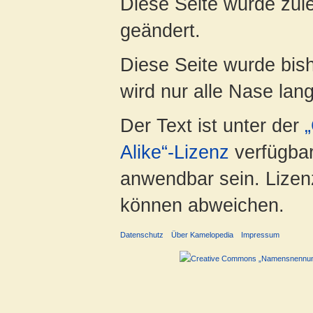
Diese Seite wurde zul
geändert.
Diese Seite wurde bis
wird nur alle Nase lang 
Der Text ist unter der
Alike“-Lizenz
verfügbar
anwendbar sein. Lizenz
können abweichen.
Datenschutz
Über Kamelopedia
Impressum