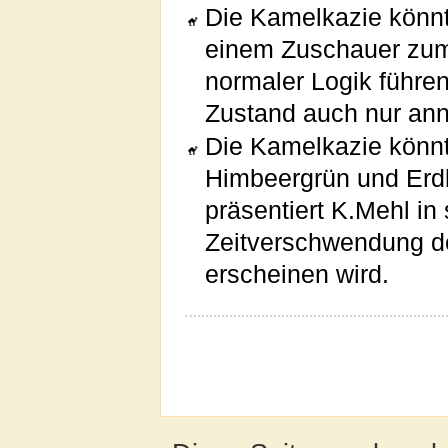
Die Kamelkazie könnt
einem Zuschauer zum 
normaler Logik führe
Zustand auch nur ann
Die Kamelkazie könn
Himbeergrün und Erd
präsentiert K.Mehl i
Zeitverschwendung de
erscheinen wird.