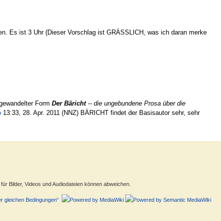
n. Es ist 3 Uhr (Dieser Vorschlag ist GRÄSSLICH, was ich daran merke
abgewandelter Form
Der Bäricht
-- die ungebundene Prosa über die
o
13:33, 28. Apr. 2011 (NNZ) BÄRICHT findet der Basisautor sehr, sehr
ür Bilder, Videos und Audiodateien können abweichen.