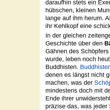
daraufhin stets ein Ex
hübschen, kleinen Mun
lange auf ihm herum. A
ihr Kehlkopf eine schi
In der gleichen zeiten
Geschichte über den
B
Gähnen des Schöpfers g
wurde, leben noch heu
Buddhisten.
Buddhiste
denen es längst nicht 
machen, was der
Schöp
mindestens doch mit d
Ende ihrer unwiderstehl
präzise das, was jeder