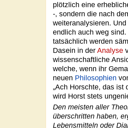
plötzlich eine erheblic
-, sondern die nach de
weiteranalysieren. Und 
endlich auch weg sind.
tatsächlich werden säm
Dasein in der
Analyse
v
wissenschaftliche Ansi
welche, wenn ihr Gemah
neuen
Philosophien
vom
„Ach Horschte, das ist
wird Horst stets ungeni
Den meisten aller Theor
überschritten haben, er
Lebensmitteln oder Dia