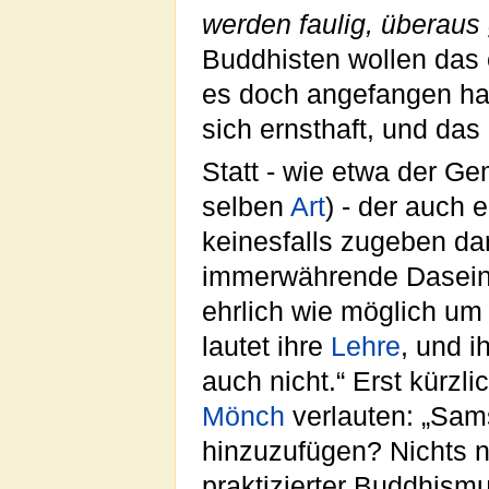
werden faulig, überaus 
Buddhisten wollen das 
es doch angefangen ha
sich ernsthaft, und das
Statt - wie etwa der Ge
selben
Art
) - der auch 
keinesfalls zugeben da
immerwährende Dasein 
ehrlich wie möglich um 
lautet ihre
Lehre
, und i
auch nicht.“ Erst kürzli
Mönch
verlauten: „Sam
hinzuzufügen? Nichts na
praktizierter Buddhismu