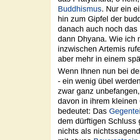
Buddhismus
. Nur ein e
hin zum Gipfel der bud
danach auch noch das „
dann Dhyana. Wie ich m
inzwischen Artemis ru
aber mehr in einem spät
Wenn Ihnen nun bei d
- ein wenig übel werde
zwar ganz unbefangen,
davon in ihrem kleinen
bedeutet: Das
Gegentei
dem dürftigen Schluss
nichts als nichtssage