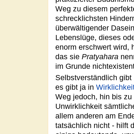
Weg zu diesem perfek
schrecklichsten Hindern
überwältigender Daseins
Lebenslüge, dieses oder
enorm erschwert wird, 
das sie
Pratyahara
nenn
im Grunde nichtexisten
Selbstverständlich gib
es gibt ja in
Wirklichkei
Weg jedoch, hin bis zu 
Unwirklichkeit sämtlich
allem anderen am Ende 
tatsächlich nicht - hilf