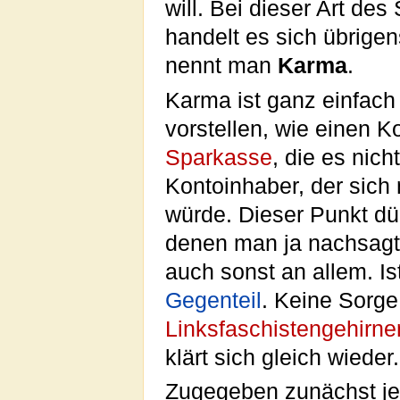
will. Bei dieser Art d
handelt es sich übrige
nennt man
Karma
.
Karma ist ganz einfach
vorstellen, wie einen K
Sparkasse
, die es nic
Kontoinhaber, der sich n
würde. Dieser Punkt dü
denen man ja nachsagt,
auch sonst an allem. Is
Gegenteil
. Keine Sorge
Linksfaschistengehirne
klärt sich gleich wieder.
Zugegeben zunächst jed