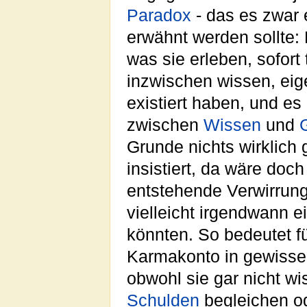
Paradox
- das es zwar e
erwähnt werden sollte:
was sie erleben, sofort 
inzwischen wissen, eige
existiert haben, und es
zwischen
Wissen
und
Grunde nichts wirklich
insistiert, da wäre doc
entstehende Verwirrung
vielleicht irgendwann 
könnten. So bedeutet f
Karmakonto in gewisse
obwohl sie gar nicht w
Schulden
begleichen o