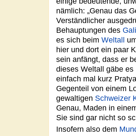
einige bedeutende, unwi
nämlich: „Genau das Ge
Verständlicher ausged
Behauptungen des
Gali
es sich beim
Weltall
um
hier und dort ein paar 
sein anfängt, dass er b
dieses Weltall gäbe es 
einfach mal kurz Praty
Gegenteil von einem Loc
gewaltigen
Schweizer
Genau, Maden in einem
Sie sind gar nicht so s
Insofern also dem
Mun