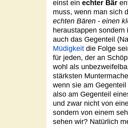
einst ein
echter Bär
ent
muss, wenn man sich d
echten Bären - einen k
heraustappen sondern i
auch das Gegenteil (N
Müdigkeit
die Folge sei
für jeden, der an Schö
wohl als unbezweifelba
stärksten Muntermache
wenn sie am Gegenteil
also am Gegenteil ei
und zwar nicht von ein
sondern von einem sehr
sehen wir? Natürlich me