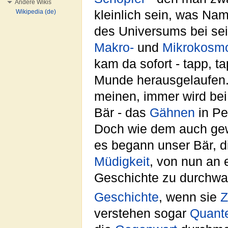
Andere Wikis
kleinlich sein, was Nam
Wikipedia (de)
des Universums bei sei
Makro-
und
Mikrokosm
kam da sofort - tapp, t
Munde herausgelaufen. N
meinen, immer wird bei 
Bär - das
Gähnen
in Pe
Doch wie dem auch gew
es begann unser Bär, 
Müdigkeit
, von nun an 
Geschichte zu durchwa
Geschichte
, wenn sie
Z
verstehen sogar
Quante