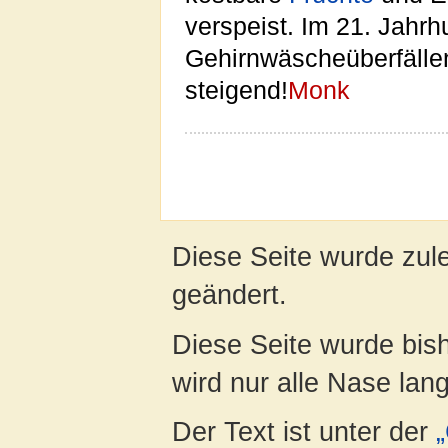
verspeist. Im 21. Jahr
Gehirnwäscheüberfäll
steigend!
Monk
Diese Seite wurde zul
geändert.
Diese Seite wurde bis
wird nur alle Nase lang 
Der Text ist unter der