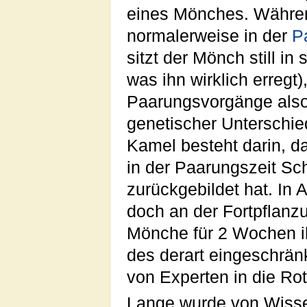
eines Mönches. Währe
normalerweise in der
P
sitzt der Mönch still in
was ihn wirklich erregt
Paarungsvorgänge also 
genetischer Unterschi
Kamel besteht darin, da
in der Paarungszeit 
zurückgebildet hat. In 
doch an der Fortpflanz
Mönche für 2 Wochen i
des derart eingeschrä
von Experten in die Ro
Lange wurde von Wissen