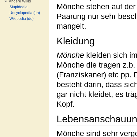
Andere Wikis
Mönche stehen auf der r
Stupidedia
Uncyclopedia (en)
Paarung nur sehr besch
Wikipedia (de)
mangelt.
Kleidung
Mönche
kleiden sich 
Mönche die tragen z.b.
(Franziskaner) etc pp.
besteht darin, dass s
gar nicht kleidet, es t
Kopf.
Lebensanschauu
Mönche sind sehr verge