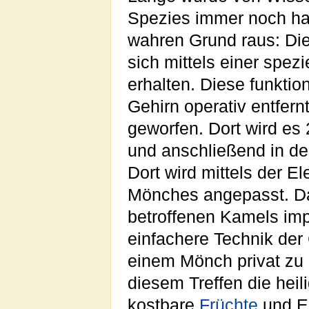
Spezies immer noch ha
wahren Grund raus: Di
sich mittels einer spez
erhalten. Diese funkti
Gehirn operativ entfern
geworfen. Dort wird es
und anschließend in d
Dort wird mittels der El
Mönches angepasst. Da
betroffenen Kamels impl
einfachere Technik der
einem Mönch privat zu 
diesem Treffen die heil
kostbare
Früchte
und E