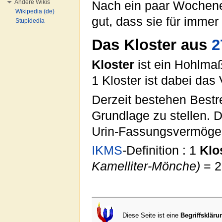
Andere Wikis
Nach ein paar Wochen
Wikipedia (de)
gut, dass sie für immer
Stupidedia
Das Kloster aus
2
Kloster
ist ein Hohlmaß
1 Kloster ist dabei da
Derzeit bestehen Bestr
Grundlage zu stellen. D
Urin-Fassungsvermögen
IKMS
-Definition : 1
Klo
Kamelliter-Mönche)
= 2
Diese Seite ist eine
Begriffskläru