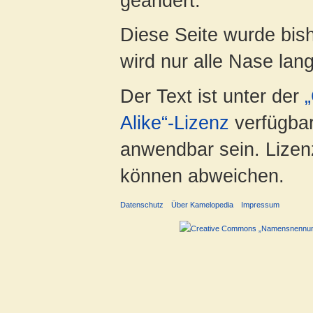
geändert.
Diese Seite wurde bis
wird nur alle Nase lang 
Der Text ist unter der
Alike“-Lizenz
verfügbar
anwendbar sein. Lizenz
können abweichen.
Datenschutz
Über Kamelopedia
Impressum