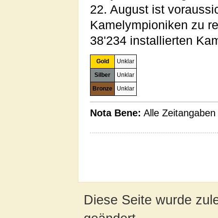
22. August ist voraussi
Kamelympioniken zu rec
38'234 installierten K
Gold
Unklar
Silber
Unklar
Bronze
Unklar
Nota Bene:
Alle Zeitangaben
Diese Seite wurde zul