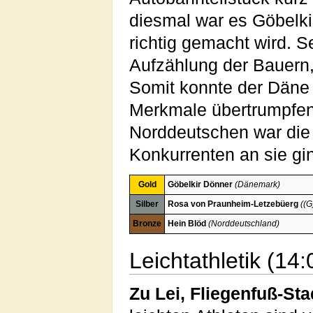
diesmal war es Göbelk
richtig gemacht wird. S
Aufzählung der Bauern, 
Somit konnte der Däne 
Merkmale übertrumpfen.
Norddeutschen war die 
Konkurrenten an sie gi
Gold
Göbelkir Dönner
(Dänemark)
Silber
Rosa von Praunheim-Letzebüerg
((
Bronze
Hein Blöd
(Norddeutschland)
Leichtathletik (14
Zu Lei, Fliegenfuß-Sta