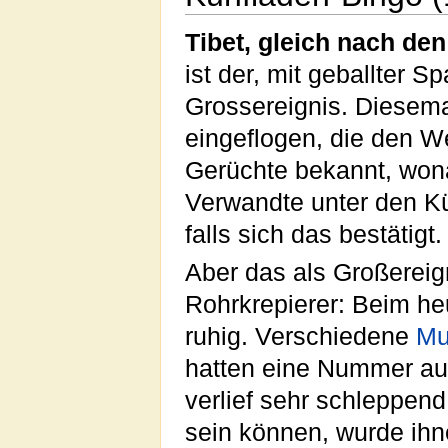
Tibet, gleich nach den
ist der, mit geballter
Grossereignis. Diesem
eingeflogen, die den W
Gerüchte bekannt, wona
Verwandte unter den Küh
falls sich das bestätigt.
Aber das als Großereig
Rohrkrepierer: Beim heu
ruhig. Verschiedene
Mu
hatten eine Nummer auf
verlief sehr schleppend
sein können, wurde ihn