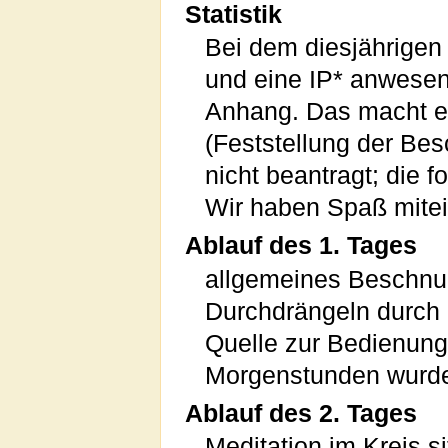
Statistik
Bei dem diesjährigen 
und eine IP* anwese
Anhang. Das macht e
(Feststellung der Be
nicht beantragt; die 
Wir haben Spaß mitei
Ablauf des 1. Tages
allgemeines Beschnu
Durchdrängeln durch 
Quelle zur Bedienung 
Morgenstunden wurde 
Ablauf des 2. Tages
Meditation im Kreis s