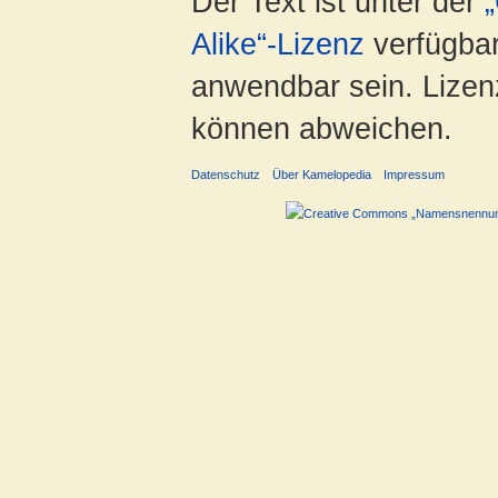
Der Text ist unter der
Alike“-Lizenz
verfügbar
anwendbar sein. Lizenz
können abweichen.
Datenschutz
Über Kamelopedia
Impressum