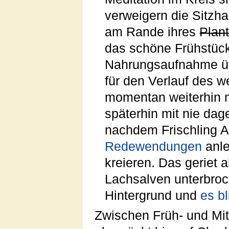
verweigern die Sitzh
am Rande ihres
Plan
das schöne Frühstück 
Nahrungsaufnahme übe
für den Verlauf des 
momentan weiterhin m
späterhin mit nie dag
nachdem Frischling A
Redewendungen
anle
kreieren. Das geriet 
Lachsalven unterbroc
Hintergrund und
es b
Zwischen Früh- und Mit