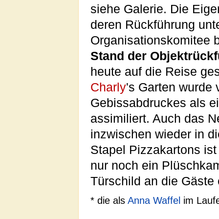
siehe Galerie. Die Eig
deren Rückführung unt
Organisationskomitee 
Stand der Objektrück
heute auf die Reise ge
Charly
's Garten wurde
Gebissabdruckes als e
assimiliert. Auch das N
inzwischen wieder in 
Stapel Pizzakartons ist
nur noch ein Plüschkame
Türschild an die Gäste 
* die als
Anna Waffel
im Laufe