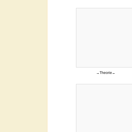
→Theorie←