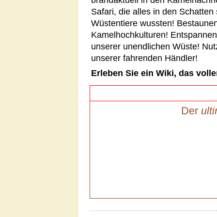
brandaktuell in den Kamelnachr
Safari, die alles in den Schatten 
Wüstentiere wussten! Bestaunen 
Kamelhochkulturen! Entspannen 
unserer unendlichen Wüste! Nut
unserer fahrenden Händler!
Erleben Sie ein Wiki, das voll
Der
ult