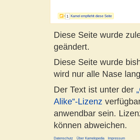
Kamel empfiehlt diese Seite
1
Diese Seite wurde zul
geändert.
Diese Seite wurde bis
wird nur alle Nase lang 
Der Text ist unter der
Alike“-Lizenz
verfügbar
anwendbar sein. Lizenz
können abweichen.
Datenschutz
Über Kamelopedia
Impressum