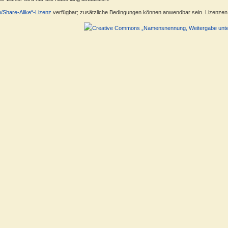
n/Share-Alike“-Lizenz
verfügbar; zusätzliche Bedingungen können anwendbar sein. Lizenzen f