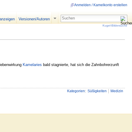
Anmelden / Kamelkonto erstellen
 anzeigen
Versionen/Autoren
Kugel-Bildersuche
 Nebenwirkung
Kamelaries
bald stagnierte, hat sich die Zahnbohrerzunft
Kategorien
:
Süßigkeiten
Medizin