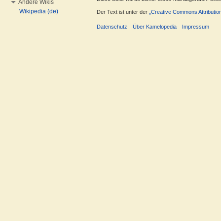
Andere Wikis
Wikipedia (de)
Der Text ist unter der
„Creative Commons Attributio
Datenschutz
Über Kamelopedia
Impressum