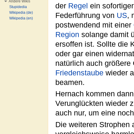
Andere Wikis
der
Regel
ein sofortiger
Stupidedia
Wikipedia (de)
Federführung von
US
,
Wikipedia (en)
postwendend mit einer
Region
solange damit ü
ersoffen ist. Sollte die
oder gar einen widerna
natürlich auch größere
Friedenstaube
wieder a
beamen.
Hernach kommen dann
Verunglückten wieder
auch nur, um eine noch
Die weiteren Strophen