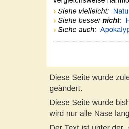
vergleichsweise harmlos
Siehe vielleicht:
Natu
Siehe besser
nicht
:
Siehe auch:
Apokalyp
Diese Seite wurde zul
geändert.
Diese Seite wurde bis
wird nur alle Nase lang 
Der Text ist unter der