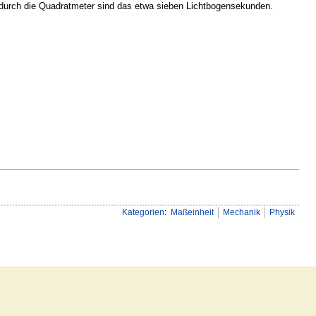
 durch die Quadratmeter sind das etwa sieben Lichtbogensekunden.
Kategorien
:
Maßeinheit
Mechanik
Physik