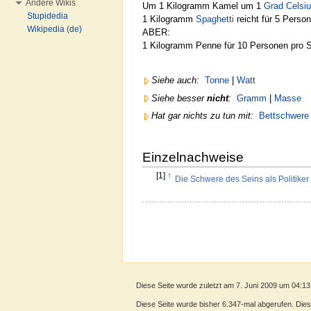
Andere Wikis
Um 1 Kilogramm Kamel um 1
Grad
Celsi
Stupidedia
1 Kilogramm
Spaghetti
reicht für 5 Perso
Wikipedia (de)
ABER:
1 Kilogramm Penne für 10 Personen pro S
Siehe auch:
Tonne
|
Watt
Siehe besser
nicht
:
Gramm
|
Masse
Hat gar nichts zu tun mit:
Bettschwere
Einzelnachweise
[1]
↑
Die Schwere des Seins als Politiker
Diese Seite wurde zuletzt am 7. Juni 2009 um 04:13
Diese Seite wurde bisher 6.347-mal abgerufen. Dieser