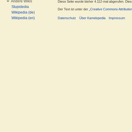
Andere Wikis
Diese Seite wurde bisher 4.112-mal abgerufen. Dieser
Stupidedia
Der Text ist unter der
„Creative Commons Attributio
Wikipedia (de)
Wikipedia (en)
Datenschutz
Über Kamelopedia
Impressum