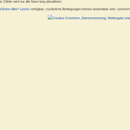
 Zähler wird nur alle Nase lang aktualisiert.
n/Share-Alike“-Lizenz
verfügbar; zusätzliche Bedingungen können anwendbar sein. Lizenzen f