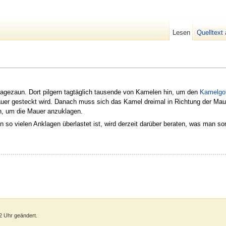
Lesen
Quelltext
lagezaun. Dort pilgern tagtäglich tausende von Kamelen hin, um den
Kamelgo
auer gesteckt wird. Danach muss sich das Kamel dreimal in Richtung der Ma
, um die Mauer anzuklagen.
n so vielen Anklagen überlastet ist, wird derzeit darüber beraten, was man s
2 Uhr geändert.