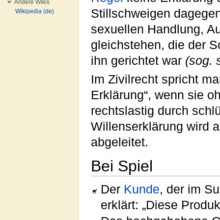
Andere Wikis
Stillschweigen dagegen
Wikipedia (de)
sexuellen Handlung, Au
gleichstehen, die der
ihn gerichtet war
(sog.
Im Zivilrecht spricht m
Erklärung“, wenn sie o
rechtslastig durch sch
Willenserklärung wird 
abgeleitet.
Bei Spiel
Der
Kunde
, der im S
erklärt: „Diese Produ