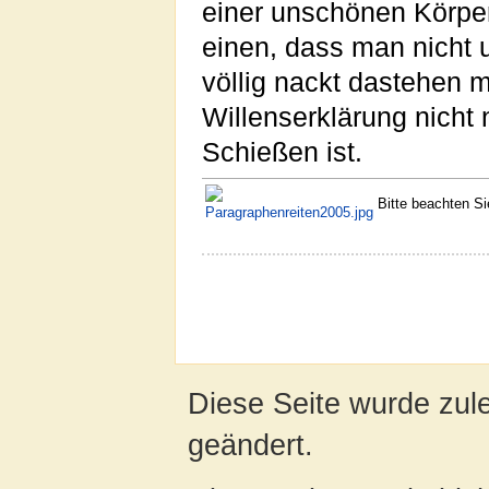
einer unschönen Körper
einen, dass man nicht 
völlig nackt dastehen 
Willenserklärung nicht
Schießen ist.
Bitte beachten S
Diese Seite wurde zul
geändert.