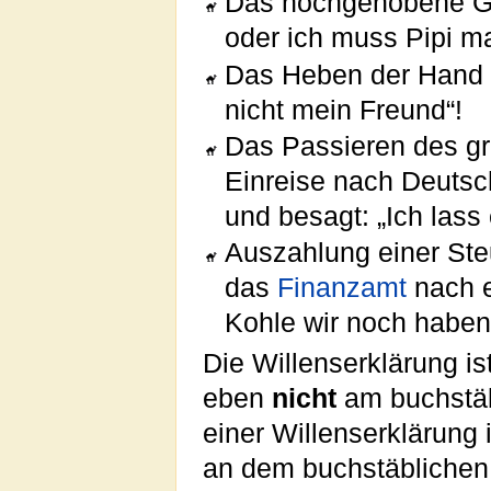
Das hochgehobene Gla
oder ich muss Pipi m
Das Heben der Hand 
nicht mein Freund“!
Das Passieren des gr
Einreise nach Deutsc
und besagt: „Ich las
Auszahlung einer Ste
das
Finanzamt
nach 
Kohle wir noch haben“
Die Willenserklärung is
eben
nicht
am buchstä
einer Willenserklärung i
an dem buchstäblichen