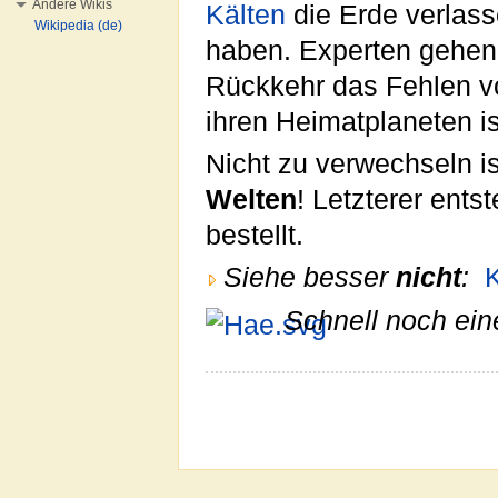
Andere Wikis
Kälten
die Erde verlas
Wikipedia (de)
haben. Experten gehen 
Rückkehr das Fehlen 
ihren Heimatplaneten is
Nicht zu verwechseln i
Welten
! Letzterer ents
bestellt.
Siehe besser
nicht
:
Schnell noch ein