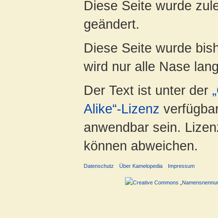
Diese Seite wurde zul
geändert.
Diese Seite wurde bis
wird nur alle Nase lang 
Der Text ist unter der
Alike“-Lizenz
verfügbar
anwendbar sein. Lizenz
können abweichen.
Datenschutz
Über Kamelopedia
Impressum