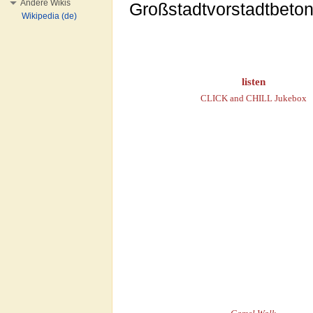
Andere Wikis
Großstadtvorstadtbeton
Wikipedia (de)
listen
CLICK and CHILL Jukebox