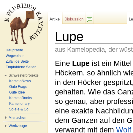
Artikel
Diskussion
L
F/b
Lupe
aus Kamelopedia, der wüs
Hauptseite
Wegweiser
Wechseln zu:
Navigation
,
Suche
Eine
Lupe
ist ein Mitte
Zufällige Seite
Empfohlene Seiten
Höckern, so ähnlich w
Schwesterprojekte
in den Höcker gespritz
KameloNews
Gute Frage
gehalten. Wie das Ganz
Gute Idee
KameloBooks
so genau, aber profess
Kamelionary
eine exakte Nachbildun
Spiele & Co.
Mitmachen
dem Ganzen auf den Gr
Werkzeuge
verwandt mit dem
Wolf