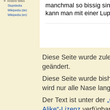
Andere Wikis
manchmal so bissig sin
Stupidedia
Wikipedia (de)
kann man mit einer Lu
Wikipedia (en)
Diese Seite wurde zul
geändert.
Diese Seite wurde bis
wird nur alle Nase lang 
Der Text ist unter der
Alike“-Lizenz
verfügbar