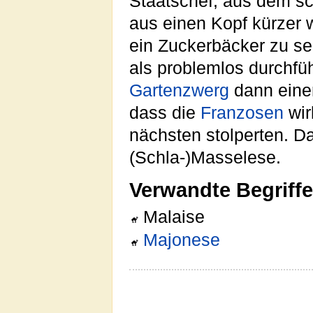
Staatschef, aus dem sc
aus einen Kopf kürzer 
ein Zuckerbäcker zu se
als problemlos durchfüh
Gartenzwerg
dann eine
dass die
Franzosen
wir
nächsten stolperten. Da
(Schla-)Masselese.
Verwandte Begriffe
Malaise
Majonese