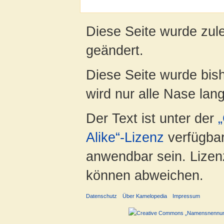
Diese Seite wurde zul
geändert.
Diese Seite wurde bis
wird nur alle Nase lang 
Der Text ist unter der
Alike“-Lizenz
verfügbar
anwendbar sein. Lizenz
können abweichen.
Datenschutz
Über Kamelopedia
Impressum