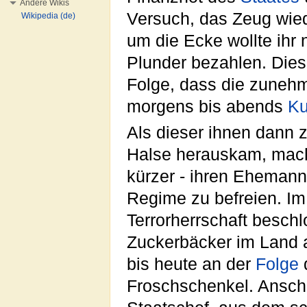
Andere Wikis
Versuch, das Zeug wied
Wikipedia (de)
um die Ecke wollte ihr 
Plunder bezahlen. Dies
Folge, dass die zunehm
morgens bis abends
K
Als dieser ihnen dann 
Halse herauskam, mach
kürzer - ihren Ehemann
Regime zu befreien. I
Terrorherrschaft besch
Zuckerbäcker im Land a
bis heute an der
Folge
Froschschenkel. Ansch