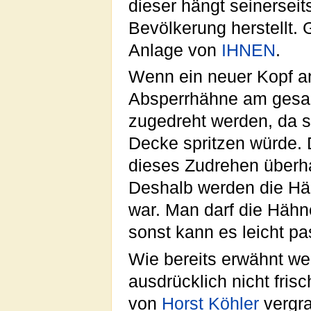
dieser hängt seinersei
Bevölkerung herstellt.
Anlage von
IHNEN
.
Wenn ein neuer Kopf an
Absperrhähne am gesam
zugedreht werden, da s
Decke spritzen würde.
dieses Zudrehen überha
Deshalb werden die Hä
war. Man darf die Hähn
sonst kann es leicht pa
Wie bereits erwähnt we
ausdrücklich nicht fris
von
Horst Köhler
vergra