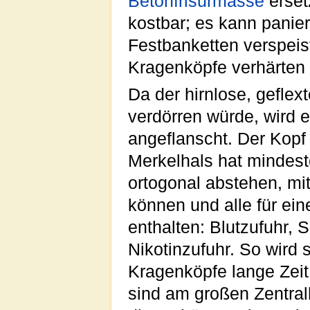
Betonfrisurmasse
erset
kostbar; es kann panie
Festbanketten verspeis
Kragenköpfe verhärten 
Da der hirnlose, geflex
verdörren würde, wird e
angeflanscht. Der Kopf 
Merkelhals hat mindest
ortogonal abstehen, mi
können und alle für ei
enthalten: Blutzufuhr, 
Nikotinzufuhr. So wird 
Kragenköpfe lange Zeit 
sind am großen Zentra