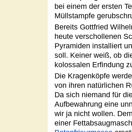
bei einem der ersten T
Müllstampfe gerubschr
Bereits Gottfried Wilhe
heute verschollenen Sch
Pyramiden installiert u
soll. Keiner weiß, ob 
kolossalen Erfindung zu
Die Kragenköpfe werden
von ihren natürlichen 
Da sich niemand für die
Aufbewahrung eine unnö
wir ja nicht wollen. D
einer Fettabsaugmasch