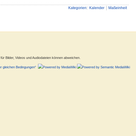
Kategorien
:
Kalender
Maßeinheit
ür Bilder, Videos und Audiodateien können abweichen.