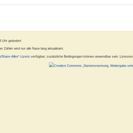
3 Uhr geändert.
 Zähler wird nur alle Nase lang aktualisiert.
n/Share-Alike“-Lizenz
verfügbar; zusätzliche Bedingungen können anwendbar sein. Lizenzen f