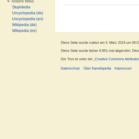
Andere Wikis
Stupidedia
Uncyclopedia (de)
Uncyclopedia (en)
Wikipedia (de)
Wikipedia (en)
Diese Seite wurde zuletzt am 4. März 2019 um 09:5
Diese Seite wurde bisher 8.851-mal abgerufen. Dieser
Der Text ist unter der
„Creative Commons Attributio
Datenschutz
Über Kamelopedia
Impressum