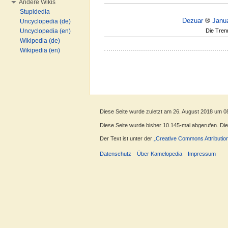
Andere Wikis
Stupidedia
Dezuar
®
Janu
Uncyclopedia (de)
Die Trenn
Uncyclopedia (en)
Wikipedia (de)
Wikipedia (en)
Diese Seite wurde zuletzt am 26. August 2018 um 0
Diese Seite wurde bisher 10.145-mal abgerufen. Diese
Der Text ist unter der
„Creative Commons Attributio
Datenschutz
Über Kamelopedia
Impressum