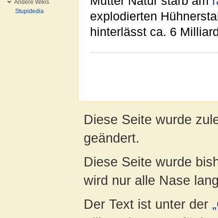
Mutter Natur starb am
r
Andere Wikis
Stupidedia
explodierten Hühnersta
hinterlässt ca. 6 Millia
Diese Seite wurde zul
geändert.
Diese Seite wurde bis
wird nur alle Nase lang 
Der Text ist unter der