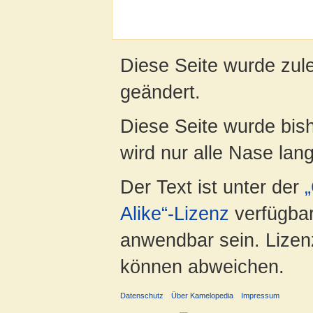
Diese Seite wurde zul
geändert.
Diese Seite wurde bis
wird nur alle Nase lang 
Der Text ist unter der
Alike“-Lizenz
verfügbar
anwendbar sein. Lizenz
können abweichen.
Datenschutz
Über Kamelopedia
Impressum