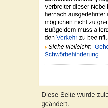
Verbreiter dieser Nebel
hernach ausgedehnter 
möglichen nicht zu gre
Bußgeldern muss allerd
den
Verkehr
zu beeinflu
Siehe vielleicht:
Gehe
Schwörbehinderung
Diese Seite wurde zul
geändert.