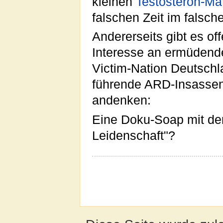
kleinen
Testosteron-Ma
falschen Zeit im falsc
Andererseits gibt es of
Interesse an ermüden
Victim-Nation Deutschla
führende ARD-Insasse
andenken:
Eine Doku-Soap mit dem
Leidenschaft"?