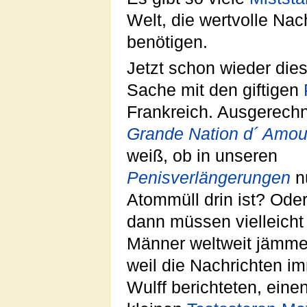
Welt, die wertvolle Nac
benötigen.
Jetzt schon wieder die
Sache mit den giftigen
Frankreich. Ausgerechn
Grande Nation d´ Amou
weiß, ob in unseren
Penisverlängerungen
n
Atommüll drin ist? Od
dann müssen vielleich
Männer weltweit jämmer
weil die Nachrichten i
Wulff berichteten, ein