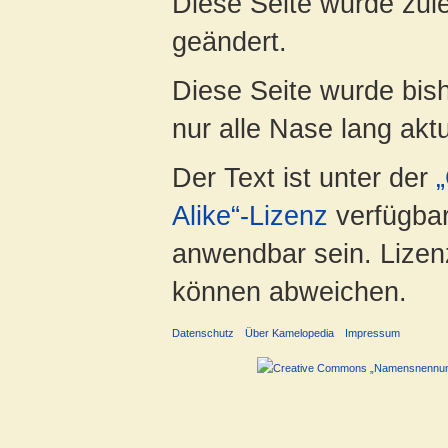
Diese Seite wurde zule
geändert.
Diese Seite wurde bish
nur alle Nase lang aktua
Der Text ist unter der
Alike“-Lizenz
verfügbar
anwendbar sein. Lizenz
können abweichen.
Datenschutz
Über Kamelopedia
Impressum